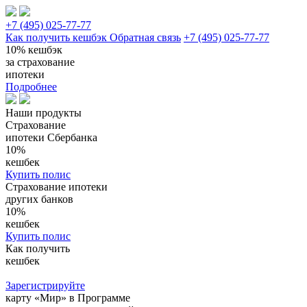
+7 (495) 025-77-77
Как получить кешбэк
Обратная связь
+7 (495) 025-77-77
10%
кешбэк
за страхование
ипотеки
Подробнее
Наши продукты
Страхование
ипотеки Сбербанка
10%
кешбек
Купить полис
Страхование ипотеки
других банков
10%
кешбек
Купить полис
Как получить
кешбек
Зарегистрируйте
карту «Мир» в Программе