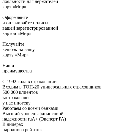
лояльности для держателей
карт «Мир»
Оформляйте
и оплачивайте полисы
вашей зарегистрированной
картой «Мир»
Получайте
кешбэк на вашу
карту «Мир»
Наши
преимущества
С 1992 года в страховании
Входим в ТОП-20 универсальных страховщиков
500 000 клиентов
застраховали
у нас ипотеку
Работаем со всеми банками
Высший уровень финансовой
надежности ruA+ (Эксперт РА)
В лидерах
народного рейтинга